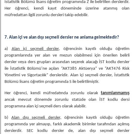
İstatistik Bölümü lisans öğretim programında Z ile belirtilen derslerdir.
Her öğrenci, kendi kayıt döneminde üzerine atanmış olan
müfredattan ilgili zorunlu dersleri takip edebilir.
7. Alan içi ve alan dışı seçmeli dersler ne anlama gelmektedir?
a)
Alan içi seçmeli dersler
, öğrencinin kayıtlı olduğu öğretim
programlarında yer alan ve mezun olabilmesi için önerilen belirli
dersler veya ders grupları arasından seçerek alacağı İST kodlu dersler
ile İstatistik Bölümü’ne açılan “AKT385 Aktüerya” ve “AKT476 Risk
Yönetimi ve Sigortacılık” dersleridir. Alan içi seçmeli dersler, İstatistik
Bölümü lisans öğretim programında S ile belirtilmiştir.
Her öğrenci, kendi müfredatında zorunlu olarak
tanımlanmamış
ancak mevcut dönemde zorunlu statüde olan İST kodlu dersi
programına alan içi seçmeli ders olarak alabilir.
b)
Alan dışı seçmeli dersler,
öğrencinin kayıtlı olduğu öğretim
programında yer almayıp, farklı akademik birimler tarafından açılmış
derslerdir. SEC kodlu dersler de, alan dışı seçmeli dersler