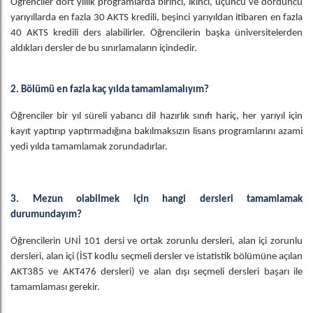
Öğrenciler dört yıllık programlarda birinci, ikinci, üçüncü ve dördüncü
yarıyıllarda en fazla 30 AKTS kredili, beşinci yarıyıldan itibaren en fazla
40 AKTS kredili ders alabilirler. Öğrencilerin başka üniversitelerden
aldıkları dersler de bu sınırlamaların içindedir.
2. Bölümü en fazla kaç yılda tamamlamalıyım?
Öğrenciler bir yıl süreli yabancı dil hazırlık sınıfı hariç, her yarıyıl için
kayıt yaptırıp yaptırmadığına bakılmaksızın lisans programlarını azami
yedi yılda tamamlamak zorundadırlar.
3. Mezun olabilmek için hangi dersleri tamamlamak
durumundayım?
Öğrencilerin UNİ 101 dersi ve ortak zorunlu dersleri, alan içi zorunlu
dersleri, alan içi (İST kodlu seçmeli dersler ve istatistik bölümüne açılan
AKT385 ve AKT476 dersleri) ve alan dışı seçmeli dersleri başarı ile
tamamlaması gerekir.