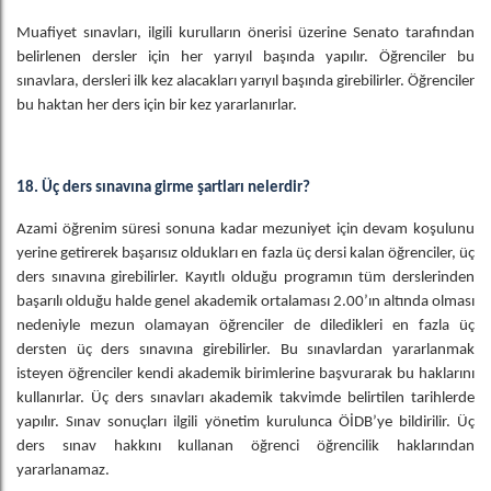
Muafiyet sınavları, ilgili kurulların önerisi üzerine Senato tarafından
belirlenen dersler için her yarıyıl başında yapılır. Öğrenciler bu
sınavlara, dersleri ilk kez alacakları yarıyıl başında girebilirler. Öğrenciler
bu haktan her ders için bir kez yararlanırlar.
18. Üç ders sınavına girme şartları nelerdir?
Azami öğrenim süresi sonuna kadar mezuniyet için devam koşulunu
yerine getirerek başarısız oldukları en fazla üç dersi kalan öğrenciler, üç
ders sınavına girebilirler. Kayıtlı olduğu programın tüm derslerinden
başarılı olduğu halde genel akademik ortalaması 2.00’ın altında olması
nedeniyle mezun olamayan öğrenciler de diledikleri en fazla üç
dersten üç ders sınavına girebilirler. Bu sınavlardan yararlanmak
isteyen öğrenciler kendi akademik birimlerine başvurarak bu haklarını
kullanırlar. Üç ders sınavları akademik takvimde belirtilen tarihlerde
yapılır. Sınav sonuçları ilgili yönetim kurulunca ÖİDB’ye bildirilir. Üç
ders sınav hakkını kullanan öğrenci öğrencilik haklarından
yararlanamaz.