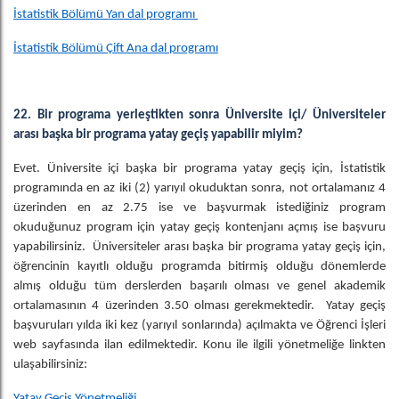
İstatistik Bölümü Yan dal programı
İstatistik Bölümü Çift Ana dal programı
22. Bir programa yerleştikten sonra Üniversite içi/ Üniversiteler
arası başka bir programa yatay geçiş yapabilir miyim?
Evet. Üniversite içi başka bir programa yatay geçiş için, İstatistik
programında en az iki (2) yarıyıl okuduktan sonra, not ortalamanız 4
üzerinden en az 2.75 ise ve başvurmak istediğiniz program
okuduğunuz program için yatay geçiş kontenjanı açmış ise başvuru
yapabilirsiniz. Üniversiteler arası başka bir programa yatay geçiş için,
öğrencinin kayıtlı olduğu programda bitirmiş olduğu dönemlerde
almış olduğu tüm derslerden başarılı olması ve genel akademik
ortalamasının 4 üzerinden 3.50 olması gerekmektedir. Yatay geçiş
başvuruları yılda iki kez (yarıyıl sonlarında) açılmakta ve Öğrenci İşleri
web sayfasında ilan edilmektedir. Konu ile ilgili yönetmeliğe linkten
ulaşabilirsiniz:
Yatay Geçiş Yönetmeliği