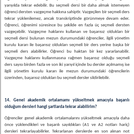
yarıyılda tekrar edebilir. Bu seçmeli dersi bir daha almak istemeyen
öğrenci dersten vazgeçme hakkına sahiptir. Vazgeçilen bir seçmeli ders
tekrar yüklenilemez, ancak transkriptinde görünmeye devam eder.
Öğrenci, öğrenimi süresince bu şekilde en fazla üç seçmeli dersten
vazgeçebilir. Vazgeçme haklarını kullanan ve başarısız oldukları bir
seçmeli dersi bulunan mezun durumundaki öğrenciler, ilgili yönetim
kurulu kararı ile başarısız oldukları seçmeli bir ders yerine başka bir
seçmeli ders alabilirler. Öğrenci bu haktan bir kez yararlanabilir.
Vazgeçme haklarını kullanmasına rağmen başarısız olduğu seçmeli
ders sayısı birden fazla ve son iki yarıyıl içinde bu dersler açılmamış ise
ilgili yönetim kurulu kararı ile mezun durumundaki öğrencilerin
üzerinden, başarısız oldukları bu seçmeli dersler sildirilebilir.
14. Genel akademik ortalamamı yükseltmek amacıyla başarılı
olduğum dersleri hangi şartlarda tekrar alabilirim?
Öğrenciler genel akademik ortalamalarını yükseltmek amacıyla daha
önce yüklendikleri ve başarılı sayıldıkları (A1 ve A2 notları hariç)
dersleri tekrarlayabilirler. Tekrarlanan derslerde en son alınan not