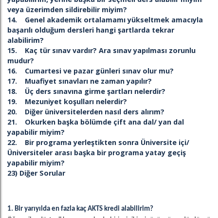
veya üzerimden sildirebilir miyim?
14. Genel akademik ortalamamı yükseltmek amacıyla
başarılı olduğum dersleri hangi şartlarda tekrar
alabilirim?
15. Kaç tür sınav vardır? Ara sınav yapılması zorunlu
mudur?
16. Cumartesi ve pazar günleri sınav olur mu?
17. Muafiyet sınavları ne zaman yapılır?
18. Üç ders sınavına girme şartları nelerdir?
19. Mezuniyet koşulları nelerdir?
20. Diğer üniversitelerden nasıl ders alırım?
21. Okurken başka bölümde çift ana dal/ yan dal
yapabilir miyim?
22. Bir programa yerleştikten sonra Üniversite içi/
Üniversiteler arası başka bir programa yatay geçiş
yapabilir miyim?
23) Diğer Sorular
1. Bir yarıyılda en fazla kaç AKTS kredi alabilirim?