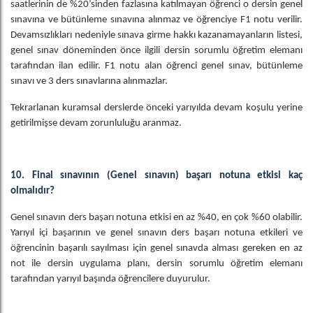
saatlerinin de %20’sinden fazlasına katılmayan öğrenci o dersin genel
sınavına ve bütünleme sınavına alınmaz ve öğrenciye F1 notu verilir.
Devamsızlıkları nedeniyle sınava girme hakkı kazanamayanların listesi,
genel sınav döneminden önce ilgili dersin sorumlu öğretim elemanı
tarafından ilan edilir. F1 notu alan öğrenci genel sınav, bütünleme
sınavı ve 3 ders sınavlarına alınmazlar.
Tekrarlanan kuramsal derslerde önceki yarıyılda devam koşulu yerine
getirilmişse devam zorunluluğu aranmaz.
10. Final sınavının (Genel sınavın) başarı notuna etkisi kaç
olmalıdır?
Genel sınavın ders başarı notuna etkisi en az %40, en çok %60 olabilir.
Yarıyıl içi başarının ve genel sınavın ders başarı notuna etkileri ve
öğrencinin başarılı sayılması için genel sınavda alması gereken en az
not ile dersin uygulama planı, dersin sorumlu öğretim elemanı
tarafından yarıyıl başında öğrencilere duyurulur.