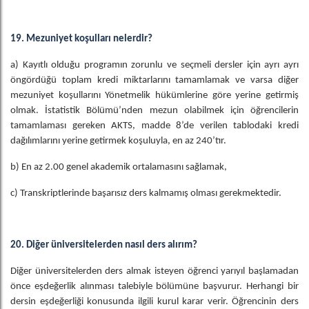
19. Mezuniyet koşulları nelerdir?
a) Kayıtlı olduğu programın zorunlu ve seçmeli dersler için ayrı ayrı
öngördüğü toplam kredi miktarlarını tamamlamak ve varsa diğer
mezuniyet koşullarını Yönetmelik hükümlerine göre yerine getirmiş
olmak. İstatistik Bölümü’nden mezun olabilmek için öğrencilerin
tamamlaması gereken AKTS, madde 8’de verilen tablodaki kredi
dağılımlarını yerine getirmek koşuluyla, en az 240’tır.
b) En az 2.00 genel akademik ortalamasını sağlamak,
c) Transkriptlerinde başarısız ders kalmamış olması gerekmektedir.
20. Diğer üniversitelerden nasıl ders alırım?
Diğer üniversitelerden ders almak isteyen öğrenci yarıyıl başlamadan
önce eşdeğerlik alınması
talebiyle bölümüne başvurur. Herhangi bir
dersin eşdeğerliği konusunda ilgili kurul karar verir. Öğrencinin ders