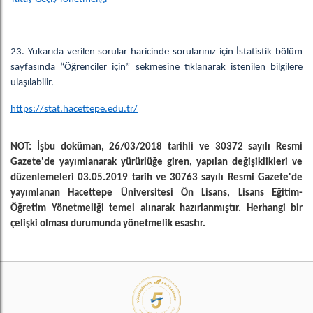
23. Yukarıda verilen sorular haricinde sorularınız için İstatistik bölüm
sayfasında “Öğrenciler için” sekmesine tıklanarak istenilen bilgilere
ulaşılabilir.
https://stat.hacettepe.edu.tr/
NOT: İşbu doküman, 26/03/2018 tarihli ve 30372 sayılı Resmi
Gazete'de yayımlanarak yürürlüğe giren, yapılan değişiklikleri ve
düzenlemeleri 03.05.2019 tarih ve 30763 sayılı Resmi Gazete'de
yayımlanan Hacettepe Üniversitesi Ön Lisans, Lisans Eğitim-
Öğretim Yönetmeliği temel alınarak hazırlanmıştır. Herhangi bir
çelişki olması durumunda yönetmelik esastır.