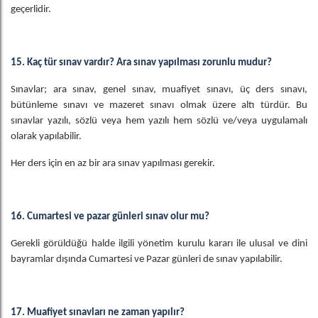
geçerlidir.
15. Kaç tür sınav vardır? Ara sınav yapılması zorunlu mudur?
Sınavlar; ara sınav, genel sınav, muafiyet sınavı, üç ders sınavı,
bütünleme sınavı ve mazeret sınavı olmak üzere altı türdür. Bu
sınavlar yazılı, sözlü veya hem yazılı hem sözlü ve/veya uygulamalı
olarak yapılabilir.
Her ders için en az bir ara sınav yapılması gerekir.
16. Cumartesi ve pazar günleri sınav olur mu?
Gerekli görüldüğü halde ilgili yönetim kurulu kararı ile ulusal ve dini
bayramlar dışında Cumartesi ve Pazar günleri de sınav yapılabilir.
17. Muafiyet sınavları ne zaman yapılır?