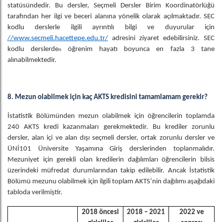
statüsündedir. Bu dersler, Seçmeli Dersler Birim Koordinatörlüğü
tarafından her ilgi ve beceri alanına yönelik olarak açılmaktadır. SEC
kodlu derslerle ilgili ayrıntılı bilgi ve duyurular için
//www.secmeli.hacettepe.edu.tr/
adresini ziyaret edebilirsiniz. SEC
kodlu derslerde
öğrenim hayatı boyunca en fazla 3 tane
n
alınabilmektedir.
8. Mezun olabilmek için kaç AKTS kredisini tamamlamam gerekir?
İstatistik Bölümünden mezun olabilmek için öğrencilerin toplamda
240 AKTS kredi kazanmaları gerekmektedir. Bu krediler zorunlu
dersler, alan içi ve alan dışı seçmeli dersler, ortak zorunlu dersler ve
ÜNİ101 Üniversite Yaşamına Giriş derslerinden toplanmalıdır.
Mezuniyet için gerekli olan kredilerin dağılımları öğrencilerin bilsis
üzerindeki müfredat durumlarından takip edilebilir. Ancak İstatistik
Bölümü mezunu olabilmek için ilgili toplam AKTS’nin dağılımı aşağıdaki
tabloda verilmiştir.
2018 öncesi
2018 – 2021
2022 ve